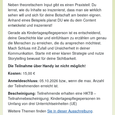
Neben theoretischem Input gibt es einen Praxisteil: Du
lernst, wie du Inhalte so inszenierst, dass man sie wirklich
sehen will und sich für deine Botschaft am besten eignen.
Anhand eines Beispiels planst DU wie du dein Content
entwickelst und inszenierst!
Gerade als Kindertagespflegeperson ist es entscheidend,
deine Geschichte klar und einfühlsam zu erzählen um genau
die Menschen zu erreichen, die du ansprechen möchtest.
Mach Schluss mit Zufall und Unsicherheit in deiner
Kommunikation. Starte mit einer klaren Strategie und nutze
Storytelling bewusst für deine Sichtbarkeit.
Die Teilnahme über Handy ist nicht möglich!
Kosten:
15,00 €
Anmeldeschluss:
05.10.2026 bzw., wenn die max. Anzahl
der Teilnehmenden erreicht ist.
Bescheinigung:
Teilnehmende erhalten eine HKTB –
Teilnahmebescheinigung; Kindertagespflegepersonen im
Umfang von drei Unterrichtseinheiten (UE)
Weitere Themen finden
Sie in dieser Ausschreibung
.