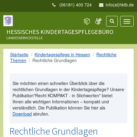
(06181) 400 724
info(at)hktb.de
HESSISCHES KINDERTAGESPFLEGEBÜRO
LANDESSERVICESTELLE
Startseite
Kindertagespflege in Hessen
Rechtliche
Themen
Rechtliche Grundlagen
Sie möchten einen schnellen Überblick über die
rechtlichen Grundlagen in der Kindertagespflege? Unsere
Publikation"Recht KOMPAKT - in Stichworten" bietet
Ihnen alle wichtigen Informationen – kompakt und
verständlich. Die Publikation können Sie hier als
Download
abrufen.
Rechtliche Grundlagen