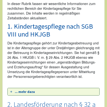
In dieser Rubrik fassen wir wesentliche Informationen zum
rechtlichen Bereich der Kindertagespflege für Sie
zusammen. Die Inhalte werden in regelmäßigen
Zeitabständen aktualisiert.
1. Kindertagespflege nach SGB
VIII und HKJGB
Die Kindertagespflege gehört zur Kindertagesbetreuung und
ist in der Altersgruppe der unter Dreijährigen gleichrangig mit
der Betreuung in Kindertageseinrichtungen. Sie hat gemäß §
26 Abs. 1 HKJGB i. V. m. § 29 Abs. 2 HKJGB ebenso wie
Kindertageseinrichtungen einen „eigenständigen Bildungs-
und Erziehungsauftrag" für dessen Ausgestaltung und
Umsetzung die Kindertagespflegeperson unter Mitwirkung
der Personensorgeberechtigten verantwortlich ist.
... mehr dazu
2. Landesförderung nach § 32 a