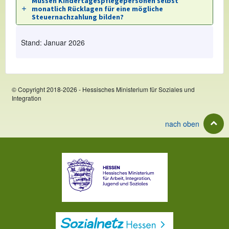
Müssen Kindertagespflegepersonen selbst
monatlich Rücklagen für eine mögliche
Steuernachzahlung bilden?
Stand: Januar 2026
© Copyright 2018-2026 - Hessisches Ministerium für Soziales und
Integration
nach oben