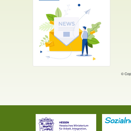
© Copy