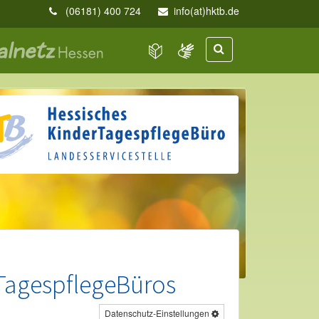
(06181) 400 724
info(at)hktb.de
TagespflegeBüros
Datenschutz-Einstellungen