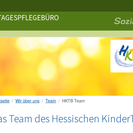
RTAGESPFLEGEBÜRO
tseite
Wir über uns
Team
HKTB Team
as Team des Hessischen Kinder