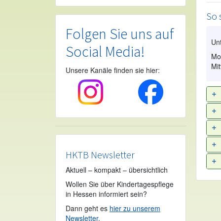
So 
Folgen Sie uns auf
Un
Social Media!
Mon
Mit
Unsere Kanäle finden sie hier:
HKTB Newsletter
Aktuell – kompakt – übersichtlich
Wollen Sie über Kindertagespflege
in Hessen informiert sein?
Dann geht es
hier zu unserem
Newsletter.