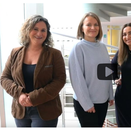
Team des Kindertagespflegebüros in Maintal