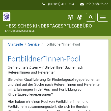
(06181) 400 724
info(at)hktb.de
HESSISCHES KINDERTAGESPFLEGEBÜRO
LANDESSERVICESTELLE
Startseite
Service
Fortbildner*innen-Pool
Fortbildner*innen-Pool
Gerne unterstützen wir Sie bei Ihrer Suche nach
Referentinnen und Referenten.
Sie bieten Qualifizierung für Kindertagespflegepersonen an
und sind auf der Suche nach Referentinnen und Referenten
mit Erfahrungen in der Aus- und Fortbildung von
Kindertagespflegepersonen?
Hier haben wir einen Pool von Fortbildnerinnen und
Fortbildnern zusammengestellt, die sich im Bereich